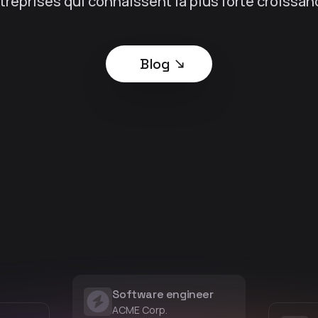
treprises qui connaissent la plus forte croissan
Blog
Software engineer
ACME Corp.