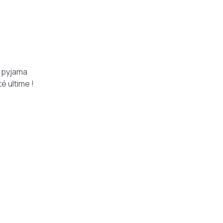
n pyjama
é ultime !